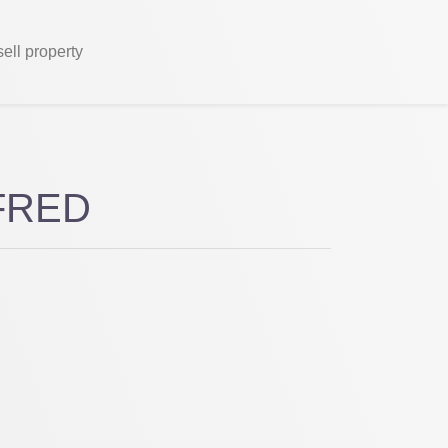
sell property
EFRED