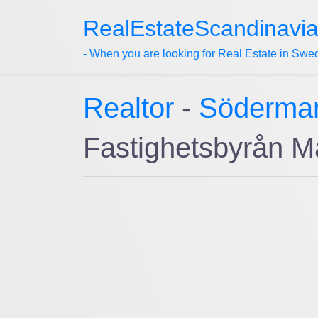
RealEstateScandinavi
- When you are looking for Real Estate in Swe
Realtor
-
Söderma
Fastighetsbyrån M