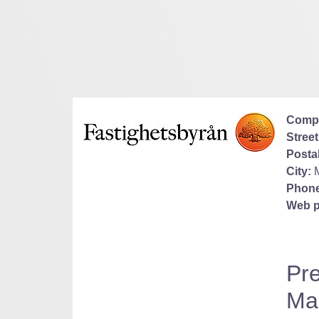
Comp
Street
Posta
City:
Phone
Web p
Pre
Mar