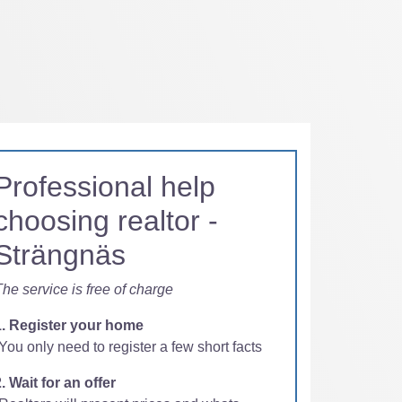
Professional help
choosing realtor -
Strängnäs
he service is free of charge
1. Register your home
You only need to register a few short facts
. Wait for an offer