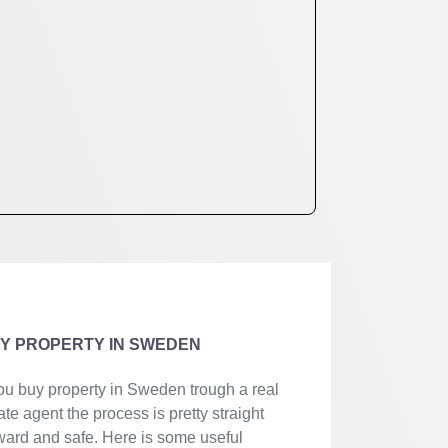
Y PROPERTY IN SWEDEN
you buy property in Sweden trough a real
ate agent the process is pretty straight
ward and safe. Here is some useful