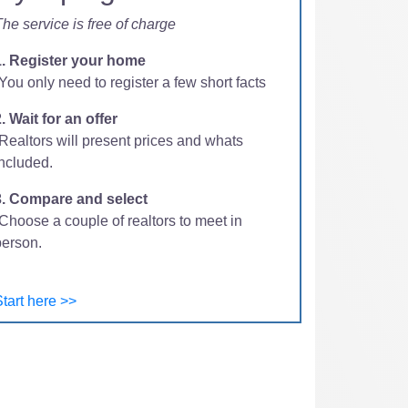
he service is free of charge
1. Register your home
You only need to register a few short facts
. Wait for an offer
-Realtors will present prices and whats
included.
3. Compare and select
Choose a couple of realtors to meet in
person.
tart here >>