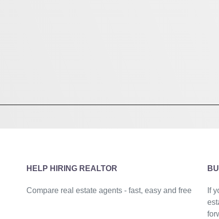
HELP HIRING REALTOR
BU
Compare real estate agents - fast, easy and free
If 
est
for