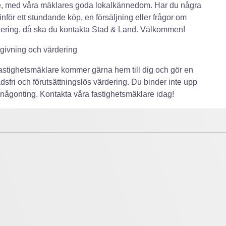
e, med våra mäklares goda lokalkännedom. Har du några
 inför ett stundande köp, en försäljning eller frågor om
iering, då ska du kontakta Stad & Land. Välkommen!
dgivning och värdering
astighetsmäklare kommer gärna hem till dig och gör en
dsfri och förutsättningslös värdering. Du binder inte upp
ll någonting. Kontakta våra fastighetsmäklare idag!