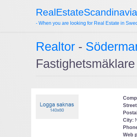
RealEstateScandinavi
- When you are looking for Real Estate in Swe
Realtor
-
Söderma
Fastighetsmäklar
Comp
Street
Posta
City:
Phone
Web p