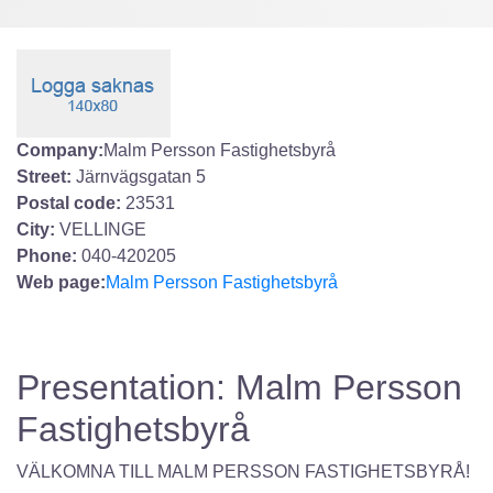
Company:
Malm Persson Fastighetsbyrå
Street:
Järnvägsgatan 5
Postal code:
23531
City:
VELLINGE
Phone:
040-420205
Web page:
Malm Persson Fastighetsbyrå
Presentation: Malm Persson
Fastighetsbyrå
VÄLKOMNA TILL MALM PERSSON FASTIGHETSBYRÅ!