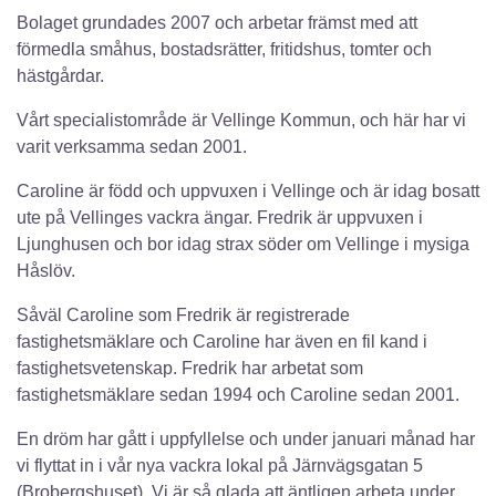
Bolaget grundades 2007 och arbetar främst med att
förmedla småhus, bostadsrätter, fritidshus, tomter och
hästgårdar.
Vårt specialistområde är Vellinge Kommun, och här har vi
varit verksamma sedan 2001.
Caroline är född och uppvuxen i Vellinge och är idag bosatt
ute på Vellinges vackra ängar. Fredrik är uppvuxen i
Ljunghusen och bor idag strax söder om Vellinge i mysiga
Håslöv.
Såväl Caroline som Fredrik är registrerade
fastighetsmäklare och Caroline har även en fil kand i
fastighetsvetenskap. Fredrik har arbetat som
fastighetsmäklare sedan 1994 och Caroline sedan 2001.
En dröm har gått i uppfyllelse och under januari månad har
vi flyttat in i vår nya vackra lokal på Järnvägsgatan 5
(Brobergshuset). Vi är så glada att äntligen arbeta under