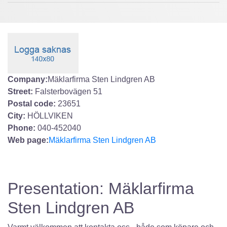
Company:
Mäklarfirma Sten Lindgren AB
Street:
Falsterbovägen 51
Postal code:
23651
City:
HÖLLVIKEN
Phone:
040-452040
Web page:
Mäklarfirma Sten Lindgren AB
Presentation: Mäklarfirma
Sten Lindgren AB