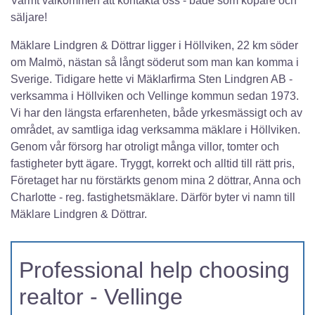
Varmt välkommen att kontakta oss - både som köpare och
säljare!
Mäklare Lindgren & Döttrar ligger i Höllviken, 22 km söder
om Malmö, nästan så långt söderut som man kan komma i
Sverige. Tidigare hette vi Mäklarfirma Sten Lindgren AB -
verksamma i Höllviken och Vellinge kommun sedan 1973.
Vi har den längsta erfarenheten, både yrkesmässigt och av
området, av samtliga idag verksamma mäklare i Höllviken.
Genom vår försorg har otroligt många villor, tomter och
fastigheter bytt ägare. Tryggt, korrekt och alltid till rätt pris,
Företaget har nu förstärkts genom mina 2 döttrar, Anna och
Charlotte - reg. fastighetsmäklare. Därför byter vi namn till
Mäklare Lindgren & Döttrar.
Professional help choosing
realtor - Vellinge