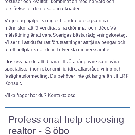
resurser och kvalitet i kombination med närvaro och
förståelse för den lokala marknaden.
Varje dag hjälper vi dig och andra företagsamma
människor att förverkliga sina drömmar och idéer. Vår
målsättning är att vara Sveriges bästa rådgivningsföretag.
Vi ser till att du får rätt förutsättningar att tjäna pengar och
är ett bollplank när du vill utveckla din verksamhet.
Hos oss har du alltid nära till våra rådgivare samt våra
specialister inom ekonomi, juridik, affärsrådgivning och
fastighetsförmedling. Du behöver inte gå längre än till LRF
Konsult.
Vilka frågor har du? Kontakta oss!
Professional help choosing
realtor - Sjöbo