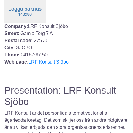
Company:
LRF Konsult Sjöbo
Street:
Gamla Torg 7 A
Postal code:
275 30
City:
SJÖBO
Phone:
0416-287 50
Web page:
LRF Konsult Sjöbo
Presentation: LRF Konsult
Sjöbo
LRF Konsult är det personliga alternativet för alla
ägarledda företag. Det som skiljer oss från andra rådgivare
är att vi kan erbjuda den stora organisationens erfarenhet,