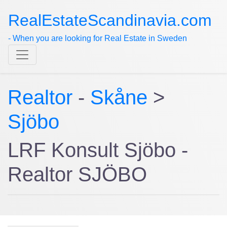
RealEstateScandinavia.com
- When you are looking for Real Estate in Sweden
Realtor
-
Skåne
>
Sjöbo
LRF Konsult Sjöbo -
Realtor SJÖBO