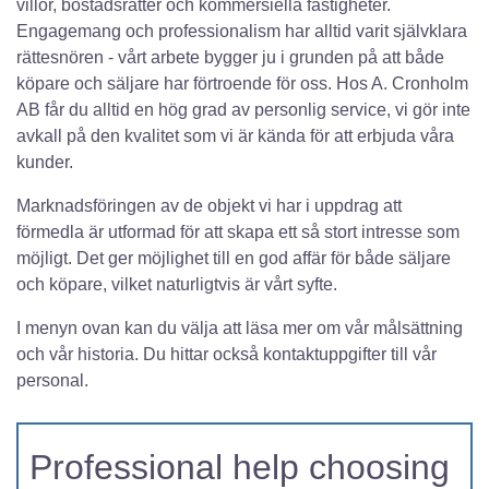
villor, bostadsrätter och kommersiella fastigheter.
Engagemang och professionalism har alltid varit självklara
rättesnören - vårt arbete bygger ju i grunden på att både
köpare och säljare har förtroende för oss. Hos A. Cronholm
AB får du alltid en hög grad av personlig service, vi gör inte
avkall på den kvalitet som vi är kända för att erbjuda våra
kunder.
Marknadsföringen av de objekt vi har i uppdrag att
förmedla är utformad för att skapa ett så stort intresse som
möjligt. Det ger möjlighet till en god affär för både säljare
och köpare, vilket naturligtvis är vårt syfte.
I menyn ovan kan du välja att läsa mer om vår målsättning
och vår historia. Du hittar också kontaktuppgifter till vår
personal.
Professional help choosing