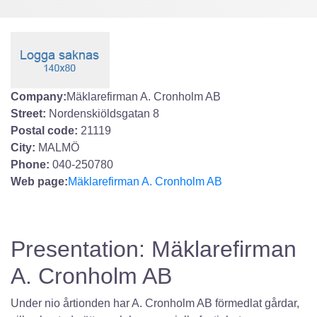
Company:
Mäklarefirman A. Cronholm AB
Street:
Nordenskiöldsgatan 8
Postal code:
21119
City:
MALMÖ
Phone:
040-250780
Web page:
Mäklarefirman A. Cronholm AB
Presentation: Mäklarefirman
A. Cronholm AB
Under nio årtionden har A. Cronholm AB förmedlat gårdar,