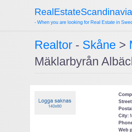
RealEstateScandinavi
- When you are looking for Real Estate in Swe
Realtor
-
Skåne
>
Mäklarbyrån Albä
Comp
Street
Posta
City:
Phone
Web p