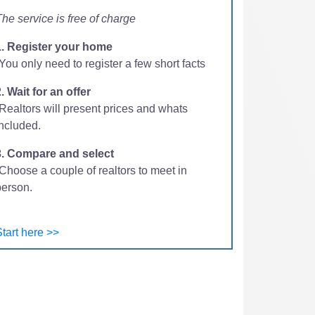
he service is free of charge
1. Register your home
You only need to register a few short facts
. Wait for an offer
-Realtors will present prices and whats
included.
3. Compare and select
Choose a couple of realtors to meet in
person.
tart here >>