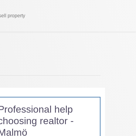
sell property
Professional help
choosing realtor -
Malmö