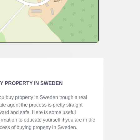
Y PROPERTY IN SWEDEN
you buy property in Sweden trough a real
ate agent the process is pretty straight
ward and safe. Here is some useful
ormation to educate yourself if you are in the
cess of buying property in Sweden.