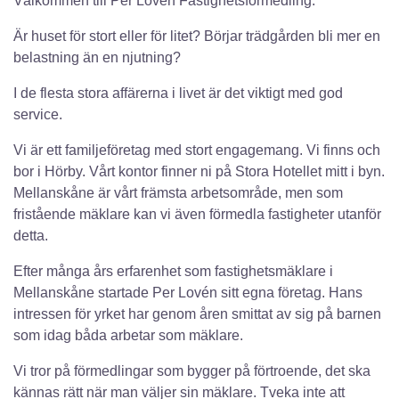
Välkommen till Per Lovén Fastighetsförmedling.
Är huset för stort eller för litet? Börjar trädgården bli mer en
belastning än en njutning?
I de flesta stora affärerna i livet är det viktigt med god
service.
Vi är ett familjeföretag med stort engagemang. Vi finns och
bor i Hörby. Vårt kontor finner ni på Stora Hotellet mitt i byn.
Mellanskåne är vårt främsta arbetsområde, men som
fristående mäklare kan vi även förmedla fastigheter utanför
detta.
Efter många års erfarenhet som fastighetsmäklare i
Mellanskåne startade Per Lovén sitt egna företag. Hans
intressen för yrket har genom åren smittat av sig på barnen
som idag båda arbetar som mäklare.
Vi tror på förmedlingar som bygger på förtroende, det ska
kännas rätt när man väljer sin mäklare. Tveka inte att