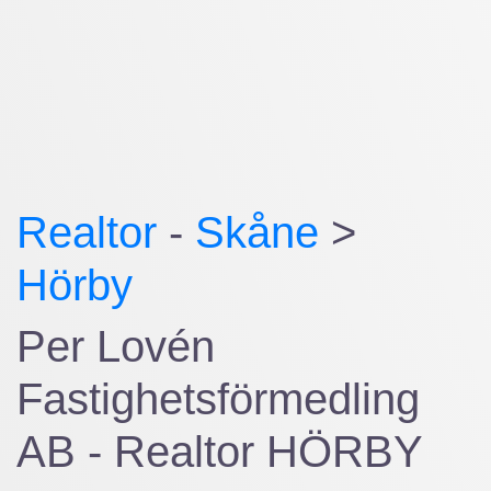
Realtor
-
Skåne
>
Hörby
Per Lovén
Fastighetsförmedling
AB - Realtor HÖRBY