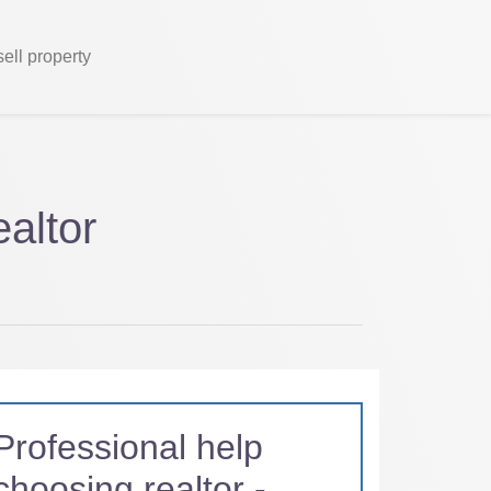
sell property
altor
Professional help
choosing realtor -