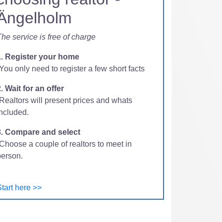
Ängelholm
he service is free of charge
1. Register your home
You only need to register a few short facts
. Wait for an offer
-Realtors will present prices and whats
included.
3. Compare and select
Choose a couple of realtors to meet in
person.
tart here >>