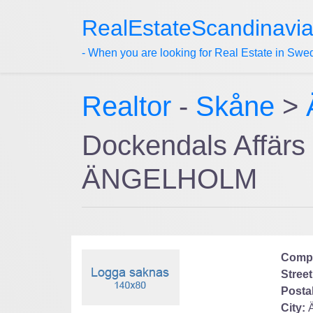
RealEstateScandinavi
- When you are looking for Real Estate in Swe
Realtor
-
Skåne
>
Dockendals Affärs 
ÄNGELHOLM
Comp
Street
Posta
City: