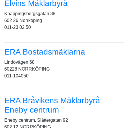
Elvins Mäklarbyrå
Knäppingsborgsgatan 38
602 26 Norrköping
011-23 02 50
ERA Bostadsmäklarna
Lindövägen 68
60228 NORRKÖPING
011-104050
ERA Bråvikens Mäklarbyrå
Eneby centrum
Eneby centrum, Slåttergatan 92
602 12 NORRKÖPING