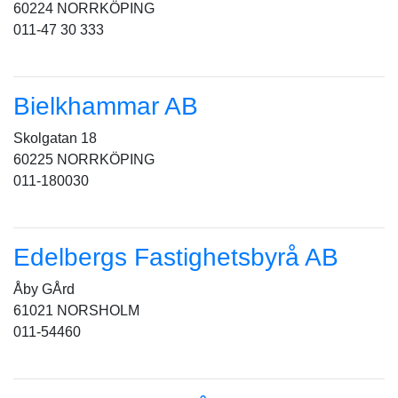
60224 NORRKÖPING
011-47 30 333
Bielkhammar AB
Skolgatan 18
60225 NORRKÖPING
011-180030
Edelbergs Fastighetsbyrå AB
Åby GÅrd
61021 NORSHOLM
011-54460