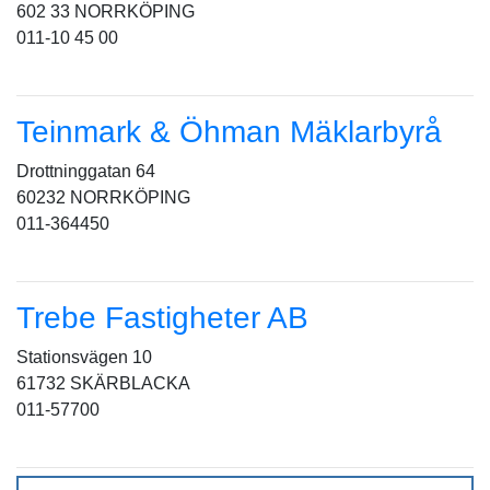
602 33 NORRKÖPING
011-10 45 00
Teinmark & Öhman Mäklarbyrå
Drottninggatan 64
60232 NORRKÖPING
011-364450
Trebe Fastigheter AB
Stationsvägen 10
61732 SKÄRBLACKA
011-57700