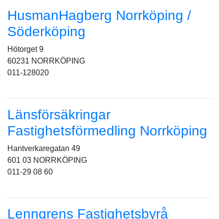
HusmanHagberg Norrköping /
Söderköping
Hötorget 9
60231 NORRKÖPING
011-128020
Länsförsäkringar
Fastighetsförmedling Norrköping
Hantverkaregatan 49
601 03 NORRKÖPING
011-29 08 60
Lenngrens Fastighetsbyrå