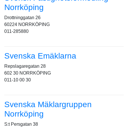
Norrköping
Drottninggatan 26
60224 NORRKÖPING
011-285880
Svenska Emäklarna
Repslagaregatan 28
602 30 NORRKÖPING
011-10 00 30
Svenska Mäklargruppen
Norrköping
S:t Persgatan 38