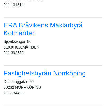
011-131314
ERA Bråvikens Mäklarbyrå
Kolmården
Sjöviksvägen 80
61830 KOLMÅRDEN
011-392530
Fastighetsbyrån Norrköping
Drottninggatan 50
60232 NORRKÖPING
011-134490