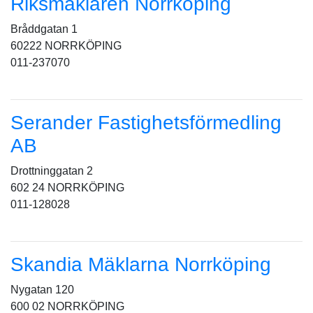
Riksmäklaren Norrköping
Bråddgatan 1
60222 NORRKÖPING
011-237070
Serander Fastighetsförmedling
AB
Drottninggatan 2
602 24 NORRKÖPING
011-128028
Skandia Mäklarna Norrköping
Nygatan 120
600 02 NORRKÖPING