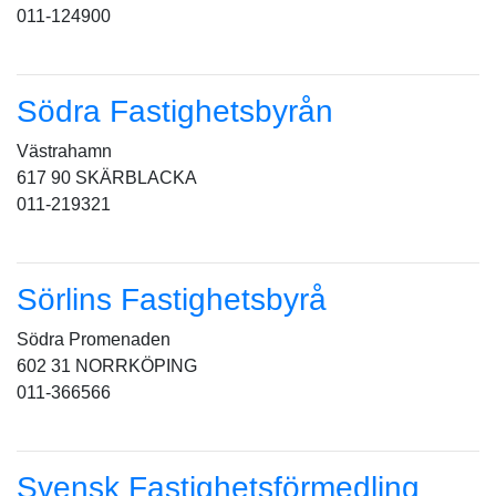
011-124900
Södra Fastighetsbyrån
Västrahamn
617 90 SKÄRBLACKA
011-219321
Sörlins Fastighetsbyrå
Södra Promenaden
602 31 NORRKÖPING
011-366566
Svensk Fastighetsförmedling