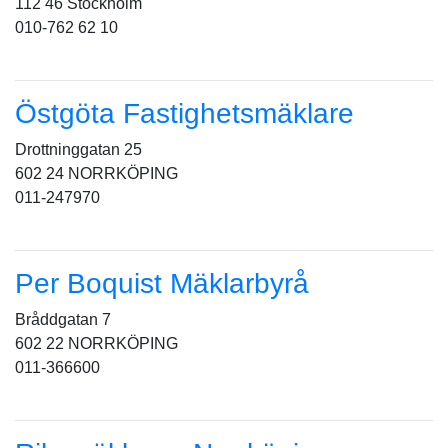
112 46 Stockholm
010-762 62 10
Östgöta Fastighetsmäklare
Drottninggatan 25
602 24 NORRKÖPING
011-247970
Per Boquist Mäklarbyrå
Bråddgatan 7
602 22 NORRKÖPING
011-366600