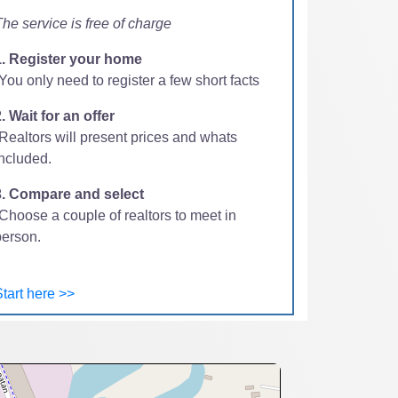
he service is free of charge
1. Register your home
You only need to register a few short facts
. Wait for an offer
-Realtors will present prices and whats
included.
3. Compare and select
Choose a couple of realtors to meet in
person.
tart here >>