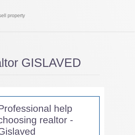
sell property
ealtor GISLAVED
Professional help
choosing realtor -
Gislaved