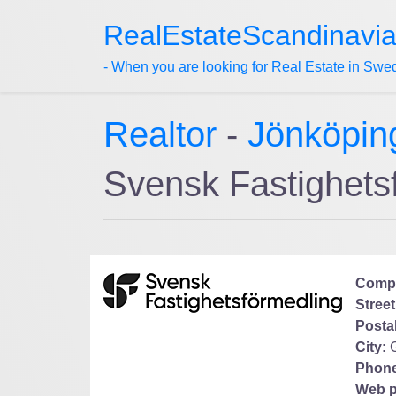
RealEstateScandinavi
- When you are looking for Real Estate in Swe
Realtor
-
Jönköpin
Svensk Fastighets
Comp
Street
Posta
City:
Phone
Web p