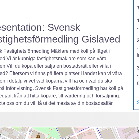
T
sentation: Svensk
-
tighetsförmedling Gislaved
2
 Fastighetsförmedling Mäklare med koll på läget i
ed Vi är kunniga fastighetsmäklare som kan våra
n Vill du köpa eller sälja en bostadsrätt eller villa i
ed? Eftersom vi finns på flera platser i landet kan vi våra
-
n i detalj, vi vet vad köparna vill ha och vad du ska
på inför visning. Svensk Fastighetsförmedling har koll på
djan, från att hitta köpare, till värdering och försäljning.
S
ta oss om du vill få ut det mesta av din bostadsaffär.