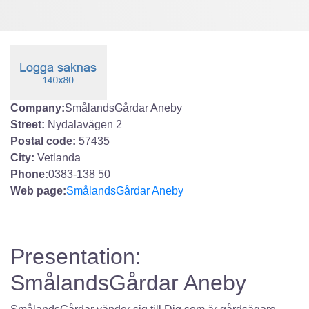
Company:
SmålandsGårdar Aneby
Street:
Nydalavägen 2
Postal code:
57435
City:
Vetlanda
Phone:
0383-138 50
Web page:
SmålandsGårdar Aneby
Presentation:
SmålandsGårdar Aneby