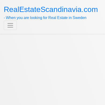
RealEstateScandinavia.com
- When you are looking for Real Estate in Sweden