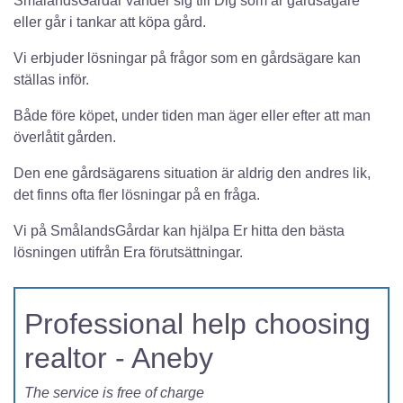
SmålandsGårdar vänder sig till Dig som är gårdsägare
eller går i tankar att köpa gård.
Vi erbjuder lösningar på frågor som en gårdsägare kan
ställas inför.
Både före köpet, under tiden man äger eller efter att man
överlåtit gården.
Den ene gårdsägarens situation är aldrig den andres lik,
det finns ofta fler lösningar på en fråga.
Vi på SmålandsGårdar kan hjälpa Er hitta den bästa
lösningen utifrån Era förutsättningar.
Professional help choosing
realtor - Aneby
The service is free of charge