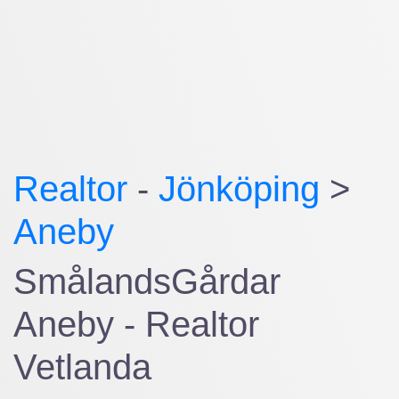
Realtor
-
Jönköping
>
Aneby
SmålandsGårdar
Aneby - Realtor
Vetlanda