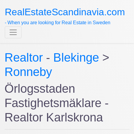
RealEstateScandinavia.com
- When you are looking for Real Estate in Sweden
Realtor
-
Blekinge
>
Ronneby
Örlogsstaden
Fastighetsmäklare -
Realtor Karlskrona