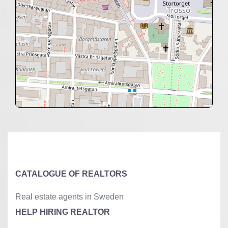
+
−
⇧
©
OpenStreetMap
contributors.
»
CATALOGUE OF REALTORS
Real estate agents in Sweden
HELP HIRING REALTOR