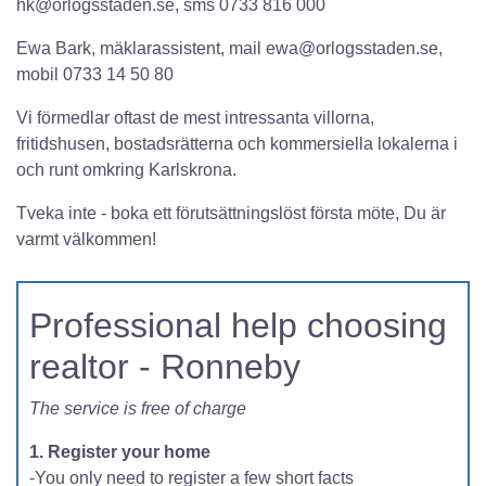
hk@orlogsstaden.se, sms 0733 816 000
Ewa Bark, mäklarassistent, mail ewa@orlogsstaden.se,
mobil 0733 14 50 80
Vi förmedlar oftast de mest intressanta villorna,
fritidshusen, bostadsrätterna och kommersiella lokalerna i
och runt omkring Karlskrona.
Tveka inte - boka ett förutsättningslöst första möte, Du är
varmt välkommen!
Professional help choosing
realtor - Ronneby
The service is free of charge
1. Register your home
-You only need to register a few short facts