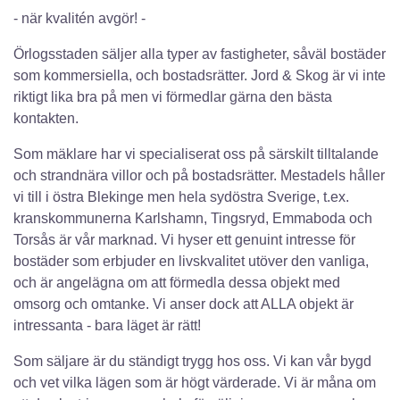
- när kvalitén avgör! -
Örlogsstaden säljer alla typer av fastigheter, såväl bostäder
som kommersiella, och bostadsrätter. Jord & Skog är vi inte
riktigt lika bra på men vi förmedlar gärna den bästa
kontakten.
Som mäklare har vi specialiserat oss på särskilt tilltalande
och strandnära villor och på bostadsrätter. Mestadels håller
vi till i östra Blekinge men hela sydöstra Sverige, t.ex.
kranskommunerna Karlshamn, Tingsryd, Emmaboda och
Torsås är vår marknad. Vi hyser ett genuint intresse för
bostäder som erbjuder en livskvalitet utöver den vanliga,
och är angelägna om att förmedla dessa objekt med
omsorg och omtanke. Vi anser dock att ALLA objekt är
intressanta - bara läget är rätt!
Som säljare är du ständigt trygg hos oss. Vi kan vår bygd
och vet vilka lägen som är högt värderade. Vi är måna om