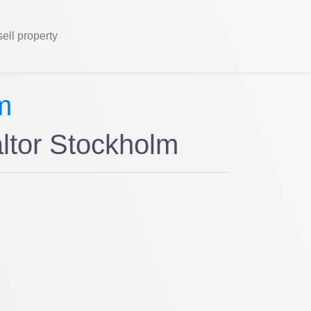
sell property
m
ltor Stockholm