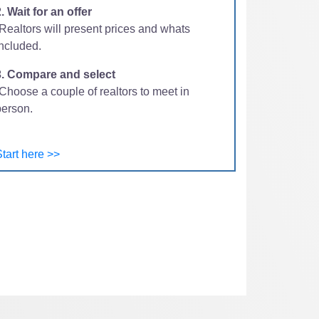
. Wait for an offer
-Realtors will present prices and whats
included.
3. Compare and select
Choose a couple of realtors to meet in
person.
tart here >>