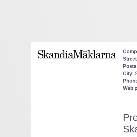
Comp
Street
Posta
City:
Phone
Web p
Pre
Sk