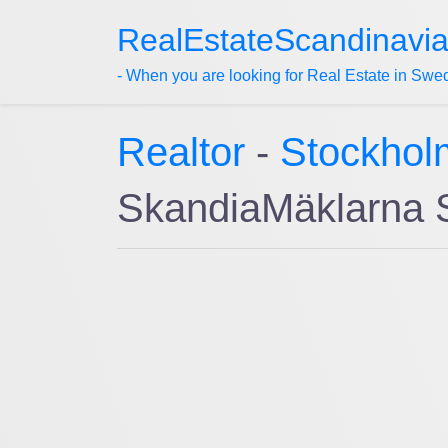
RealEstateScandinavi
- When you are looking for Real Estate in Swe
Realtor
-
Stockhol
SkandiaMäklarna S