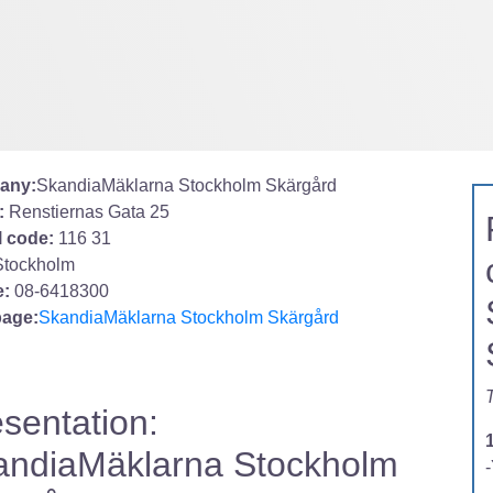
any:
SkandiaMäklarna Stockholm Skärgård
:
Renstiernas Gata 25
l code:
116 31
Stockholm
:
08-6418300
age:
SkandiaMäklarna Stockholm Skärgård
T
sentation:
andiaMäklarna Stockholm
-