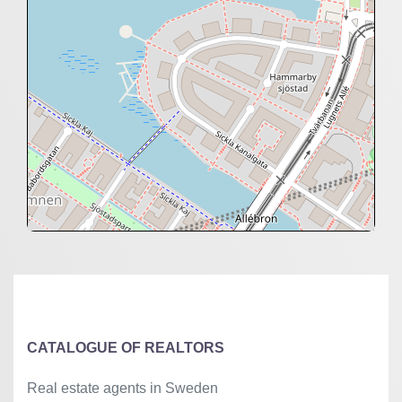
+
−
⇧
©
OpenStreetMap
contributors.
»
CATALOGUE OF REALTORS
Real estate agents in Sweden