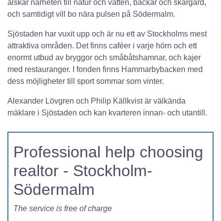
älskar närheten till natur och vatten, backar och skärgård,
och samtidigt vill bo nära pulsen på Södermalm.
Sjöstaden har vuxit upp och är nu ett av Stockholms mest
attraktiva områden. Det finns caféer i varje hörn och ett
enormt utbud av bryggor och småbåtshamnar, och kajer
med restauranger. I fonden finns Hammarbybacken med
dess möjligheter till sport sommar som vinter.
Alexander Lövgren och Philip Källkvist är välkända
mäklare i Sjöstaden och kan kvarteren innan- och utantill.
Professional help choosing
realtor - Stockholm-
Södermalm
The service is free of charge