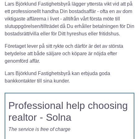
Lars Björklund Fastighetsbyrå lägger yttersta vikt vid att på
ett professionellt handha Din bostadsaffär - ofta en av dom
viktigaste affärerna i livet - alltifrån vårt första möte till
slutuppgörelsen/tillträdet då Du erhåller betalningen för Din
bostadsrätt/villa eller för Ditt hyreshus eller fritidshus.
Företaget lever på sitt rykte och därför är det av största
betydelse att både säljare och köpare är nöjda efter
genomförd affär.
Lars Björklund Fastighetsbyrå kan erbjuda goda
bankkontakter till sina kunder.
Professional help choosing
realtor - Solna
The service is free of charge