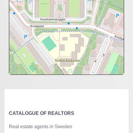
+
−
⇧
©
OpenStreetMap
contributors.
»
CATALOGUE OF REALTORS
Real estate agents in Sweden