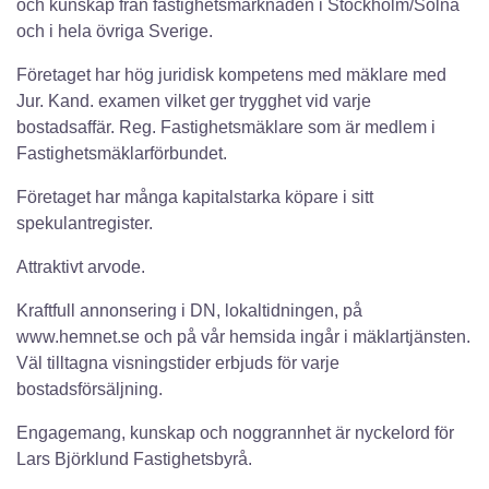
och kunskap från fastighetsmarknaden i Stockholm/Solna
och i hela övriga Sverige.
Företaget har hög juridisk kompetens med mäklare med
Jur. Kand. examen vilket ger trygghet vid varje
bostadsaffär. Reg. Fastighetsmäklare som är medlem i
Fastighetsmäklarförbundet.
Företaget har många kapitalstarka köpare i sitt
spekulantregister.
Attraktivt arvode.
Kraftfull annonsering i DN, lokaltidningen, på
www.hemnet.se och på vår hemsida ingår i mäklartjänsten.
Väl tilltagna visningstider erbjuds för varje
bostadsförsäljning.
Engagemang, kunskap och noggrannhet är nyckelord för
Lars Björklund Fastighetsbyrå.