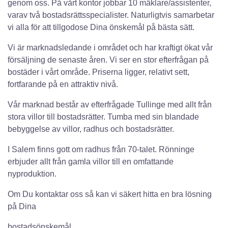
genom oss. På vårt kontor jobbar 10 mäklare/assistenter,
varav två bostadsrättsspecialister. Naturligtvis samarbetar
vi alla för att tillgodose Dina önskemål på bästa sätt.
Vi är marknadsledande i området och har kraftigt ökat vår
försäljning de senaste åren. Vi ser en stor efterfrågan på
bostäder i vårt område. Priserna ligger, relativt sett,
fortfarande på en attraktiv nivå.
Vår marknad består av efterfrågade Tullinge med allt från
stora villor till bostadsrätter. Tumba med sin blandade
bebyggelse av villor, radhus och bostadsrätter.
I Salem finns gott om radhus från 70-talet. Rönninge
erbjuder allt från gamla villor till en omfattande
nyproduktion.
Om Du kontaktar oss så kan vi säkert hitta en bra lösning
på Dina
bostadsönskemål.