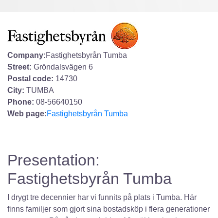
Company:
Fastighetsbyrån Tumba
Street:
Gröndalsvägen 6
Postal code:
14730
City:
TUMBA
Phone:
08-56640150
Web page:
Fastighetsbyrån Tumba
Presentation:
Fastighetsbyrån Tumba
I drygt tre decennier har vi funnits på plats i Tumba. Här
finns familjer som gjort sina bostadsköp i flera generationer