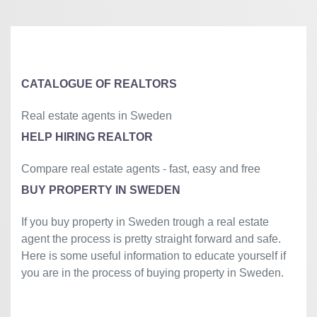
+
−
⇧
©
OpenStreetMap
contributors.
»
CATALOGUE OF REALTORS
Real estate agents in Sweden
HELP HIRING REALTOR
Compare real estate agents - fast, easy and free
BUY PROPERTY IN SWEDEN
If you buy property in Sweden trough a real estate
agent the process is pretty straight forward and safe.
Here is some useful information to educate yourself if
you are in the process of buying property in Sweden.