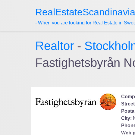
RealEstateScandinavi
- When you are looking for Real Estate in Swe
Realtor
-
Stockhol
Fastighetsbyrån N
Comp
Street
Posta
City:
Phone
Web p