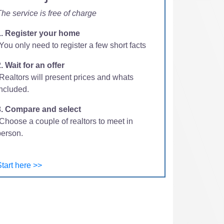
he service is free of charge
1. Register your home
You only need to register a few short facts
. Wait for an offer
-Realtors will present prices and whats
included.
3. Compare and select
Choose a couple of realtors to meet in
person.
tart here >>