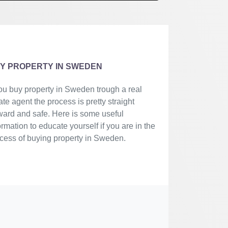
Y PROPERTY IN SWEDEN
you buy property in Sweden trough a real
ate agent the process is pretty straight
ward and safe. Here is some useful
ormation to educate yourself if you are in the
cess of buying property in Sweden.