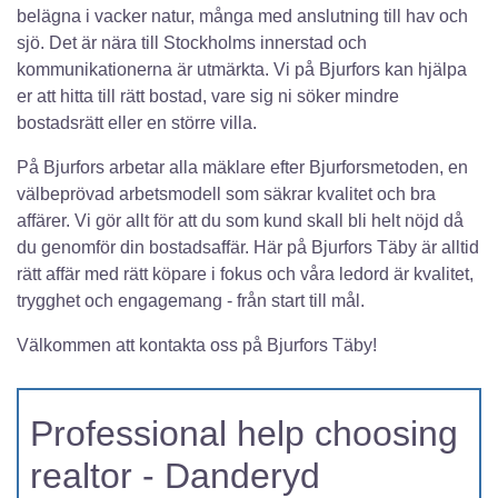
belägna i vacker natur, många med anslutning till hav och
sjö. Det är nära till Stockholms innerstad och
kommunikationerna är utmärkta. Vi på Bjurfors kan hjälpa
er att hitta till rätt bostad, vare sig ni söker mindre
bostadsrätt eller en större villa.
På Bjurfors arbetar alla mäklare efter Bjurforsmetoden, en
välbeprövad arbetsmodell som säkrar kvalitet och bra
affärer. Vi gör allt för att du som kund skall bli helt nöjd då
du genomför din bostadsaffär. Här på Bjurfors Täby är alltid
rätt affär med rätt köpare i fokus och våra ledord är kvalitet,
trygghet och engagemang - från start till mål.
Välkommen att kontakta oss på Bjurfors Täby!
Professional help choosing
realtor - Danderyd