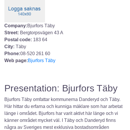
Company:
Bjurfors Täby
Street:
Bergtorpsvägen 43 A
Postal code:
183 64
City:
Täby
Phone:
08-520 261 60
Web page:
Bjurfors Täby
Presentation: Bjurfors Täby
Bjurfors Täby omfattar kommunerna Danderyd och Täby.
Här hittar du erfarna och kunniga mäklare som har arbetat
länge i området. Bjurfors har varit aktivt här länge och vi
känner området mycket väl. I Täby och Danderyd finns
några av Sveriges mest exklusiva bostadsområden